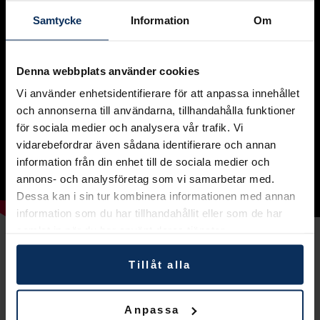
Samtycke
Information
Om
Denna webbplats använder cookies
Vi använder enhetsidentifierare för att anpassa innehållet
och annonserna till användarna, tillhandahålla funktioner
för sociala medier och analysera vår trafik. Vi
vidarebefordrar även sådana identifierare och annan
information från din enhet till de sociala medier och
annons- och analysföretag som vi samarbetar med.
Dessa kan i sin tur kombinera informationen med annan
information som du har tillhandahållit eller som de har
samlat in när du har använt deras tjänster.
Tillåt alla
Anpassa