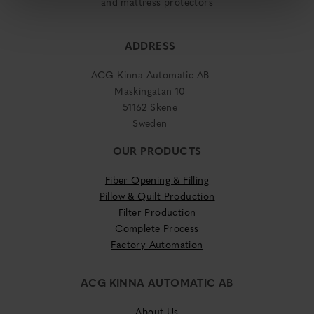
and mattress protectors
ADDRESS
ACG Kinna Automatic AB
Maskingatan 10
51162 Skene
Sweden
OUR PRODUCTS
Fiber Opening & Filling
Pillow & Quilt Production
Filter Production
Complete Process
Factory Automation
ACG KINNA AUTOMATIC AB
About Us